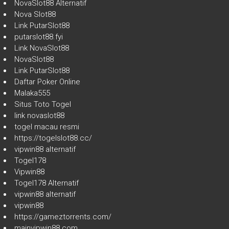
NovaSlot88 Alternatif
Nova Slot88
Link PutarSlot88
putarslot88.fyi
Link NovaSlot88
NovaSlot88
Link PutarSlot88
Daftar Poker Online
Malaka555
Situs Toto Togel
link novaslot88
togel macau resmi
https://togelslot88.cc/
vipwin88 alternatif
Togel178
Vipwin88
Togel178 Alternatif
vipwin88 alternatif
vipwin88
https://gameztorrents.com/
mainvipwin88.com