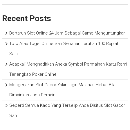
Recent Posts
Bertaruh Slot Online 24 Jam Sebagai Game Menguntungkan
Toto Atau Togel Online Sah Seharian Taruhan 100 Rupiah
Saja
Acapkali Menghadirkan Aneka Symbol Permainan Kartu Remi
Terlengkap Poker Online
Mengerjakan Slot Gacor Yakin Ingin Malahan Hebat Bila
Dimainkan Juga Pemain
Seperti Semua Kado Yang Terselip Anda Disitus Slot Gacor
Sah