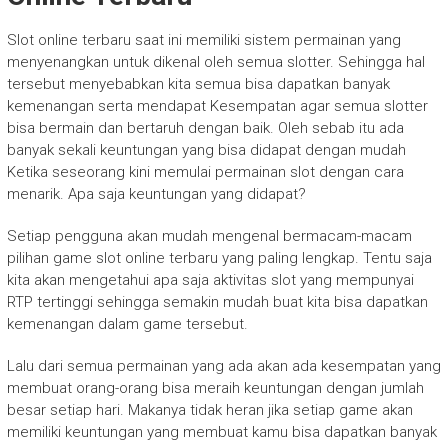
Slot online terbaru saat ini memiliki sistem permainan yang
menyenangkan untuk dikenal oleh semua slotter. Sehingga hal
tersebut menyebabkan kita semua bisa dapatkan banyak
kemenangan serta mendapat Kesempatan agar semua slotter
bisa bermain dan bertaruh dengan baik. Oleh sebab itu ada
banyak sekali keuntungan yang bisa didapat dengan mudah
Ketika seseorang kini memulai permainan slot dengan cara
menarik. Apa saja keuntungan yang didapat?
Setiap pengguna akan mudah mengenal bermacam-macam
pilihan game slot online terbaru yang paling lengkap. Tentu saja
kita akan mengetahui apa saja aktivitas slot yang mempunyai
RTP tertinggi sehingga semakin mudah buat kita bisa dapatkan
kemenangan dalam game tersebut.
Lalu dari semua permainan yang ada akan ada kesempatan yang
membuat orang-orang bisa meraih keuntungan dengan jumlah
besar setiap hari. Makanya tidak heran jika setiap game akan
memiliki keuntungan yang membuat kamu bisa dapatkan banyak