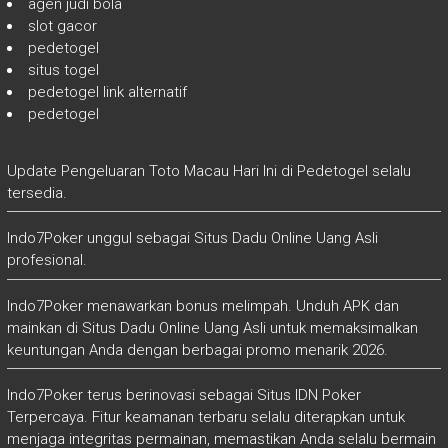
agen judi bola
slot gacor
pedetogel
situs togel
pedetogel link alternatif
pedetogel
Update Pengeluaran Toto Macau Hari Ini di
Pedetogel
selalu
tersedia.
Indo7Poker unggul sebagai Situs
Dadu Online Uang Asli
profesional.
Indo7Poker menawarkan bonus melimpah. Unduh APK dan
mainkan di
Situs Dadu Online
Uang Asli untuk memaksimalkan
keuntungan Anda dengan berbagai promo menarik 2026.
Indo7Poker terus berinovasi sebagai Situs
IDN Poker
Terpercaya. Fitur keamanan terbaru selalu diterapkan untuk
menjaga integritas permainan, memastikan Anda selalu bermain