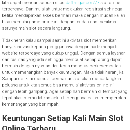
kita dapat mencari sebuah situs
daftar gascor777
slot online
terpercaya. Dan mulailah untuk melakukan registrasi sehingga
ketika mendapatkan akses bermain maka dengan mudah kalian
bisa memulai game online ini dengan mudah dan menikmati
serunya main slot secara langsung.
Tidak heran kalau sampai saat ini aktivitas slot memberikan
banyak inovasi kepada penggunanya dengan hadir menjadi
website terpercaya yang cukup unggul. Dengan semua layanan
dan fasilitas yang ada sehingga membuat setiap orang dapat
bermain dengan nyaman dan terus-menerus berkesempatan
untuk memenangkan banyak keuntungan. Maka tidak heran jika
Sampai detik ini memulai permainan slot akan mendatangkan
peluang untuk kita semua bisa memulai aktivitas online ini
dengan lebih gampang. Agar setiap hari bermain di tempat yang
tepat akan memudahkan seluruh pengguna dalam memperoleh
kemenangan yang berlimpah.
Keuntungan Setiap Kali Main Slot
Online Terbaru