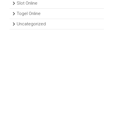
Slot Online
Togel Online
Uncategorized