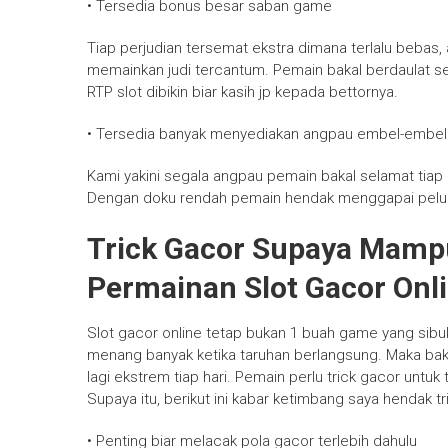
• Tersedia bonus besar saban game
Tiap perjudian tersemat ekstra dimana terlalu bebas,
memainkan judi tercantum. Pemain bakal berdaulat seh
RTP slot dibikin biar kasih jp kepada bettornya.
• Tersedia banyak menyediakan angpau embel-embel
Kami yakini segala angpau pemain bakal selamat tiap 
Dengan doku rendah pemain hendak menggapai peluan
Trick Gacor Supaya Mamp
Permainan Slot Gacor Onl
Slot gacor online tetap bukan 1 buah game yang sibuk 
menang banyak ketika taruhan berlangsung. Maka bak
lagi ekstrem tiap hari. Pemain perlu trick gacor untuk 
Supaya itu, berikut ini kabar ketimbang saya hendak 
• Penting biar melacak pola gacor terlebih dahulu