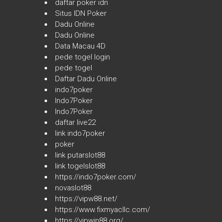
daftar poker idn
Situs IDN Poker
Dadu Online
Dadu Online
Data Macau 4D
pede togel login
pede togel
Daftar Dadu Online
indo7poker
Indo7Poker
Indo7Poker
daftar live22
link indo7poker
poker
link putarslot88
link togelslot88
https://indo7poker.com/
novaslot88
https://vipw88.net/
https://www.fixmyacllc.com/
https://vipwin88.org/