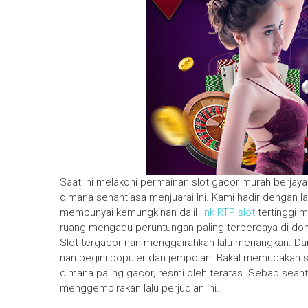
Saat Ini melakoni permainan slot gacor murah berjaya
dimana senantiasa menjuarai Ini. Kami hadir dengan la
mempunyai kemungkinan dalil
link RTP slot
tertinggi m
ruang mengadu peruntungan paling terpercaya di dome
Slot tergacor nan menggairahkan lalu meriangkan. Da
nan begini populer dan jempolan. Bakal memudakan s
dimana paling gacor, resmi oleh teratas. Sebab sea
menggembirakan lalu perjudian ini.