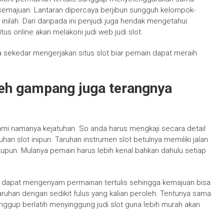
emajuan. Lantaran dipercaya berjibun sungguh kelompok-
ilah. Dari daripada ini penjudi juga hendak mengetahui
us online akan melakoni judi web judi slot.
a sekedar mengerjakan situs slot biar pemain dapat meraih
leh gampang juga terangnya
i namanya kejatuhan. So anda harus mengkaji secara detail
an slot inipun. Taruhan instrumen slot betulnya memiliki jalan
tupun. Mulanya pemain harus lebih kenal bahkan dahulu setiap
k dapat mengenyam permainan tertulis sehingga kemajuan bisa
ruhan dengan sedikit fulus yang kalian peroleh. Tentunya sama
gup berlatih menyinggung judi slot guna lebih murah akan