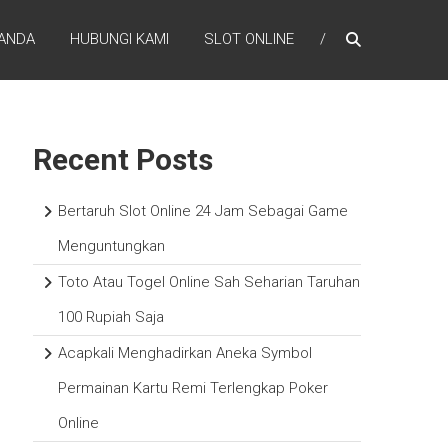
ANDA
HUBUNGI KAMI
SLOT ONLINE
Recent Posts
Bertaruh Slot Online 24 Jam Sebagai Game
Menguntungkan
Toto Atau Togel Online Sah Seharian Taruhan
100 Rupiah Saja
Acapkali Menghadirkan Aneka Symbol
Permainan Kartu Remi Terlengkap Poker
Online