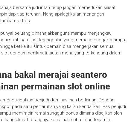
sahaja bersama judi inilah tetap jangan memerlukan siasat
in tiap-tiap taruhan. Nang apalagi kalian menengah
aruhan tertulis.
empunyai peluang dimana akbar guna mampu menjangkau
 sebagai salah satu judi terunggulan yang memang enggak mampu
ingga ketika itu. Untuk pemain bisa mengerjakan semua
e slot dengan menikmati tautan-menu yang terkandung dalam
a bakal merajai seantero
nan permainan slot online
 mengakibatkan penjudi dominasi nan berlainan. Dengan
kpot pada satu pertaruhan yang kalian kendalikan. Pas penjudi
 mampu memimpin ramai sungguh bonus dimana disajikan oleh
at nang akurat terangnya kemajuan sobat mau terjamin.