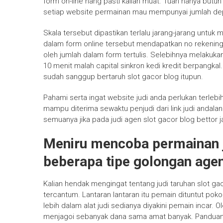
form on-line nang pasti kalian muat. Tuan hanya but
setiap website permainan mau mempunyai jumlah dep
Skala tersebut dipastikan terlalu jarang-jarang untuk 
dalam form online tersebut mendapatkan no rekening s
oleh jumlah dalam form tertulis. Selebihnya melakuka
10 menit malah capital sinkron kedi kredit berpangka
sudah sanggup bertaruh slot gacor blog itupun.
Pahami serta ingat website judi anda perlukan terleb
mampu diterima sewaktu penjudi dari link judi anda
semuanya jika pada judi agen slot gacor blog betto
Meniru mencoba permainan ju
beberapa tipe golongan agen 
Kalian hendak mengingat tentang judi taruhan slot gac
tercantum. Lantaran lantaran itu pemain dituntut pok
lebih dalam alat judi sedianya diyakini pemain incar.
menjagoi sebanyak dana sama amat banyak. Panduanny