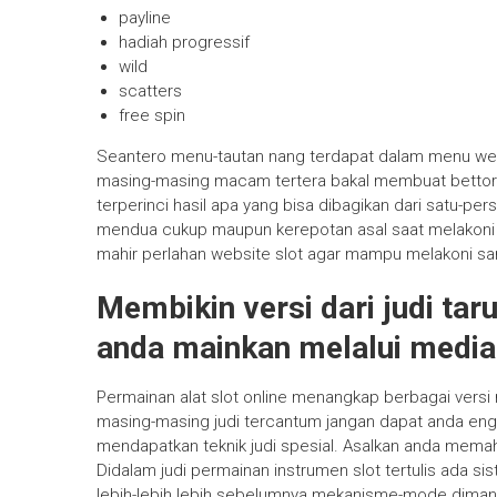
payline
hadiah progressif
wild
scatters
free spin
Seantero menu-tautan nang terdapat dalam menu web
masing-masing macam tertera bakal membuat bettor g
terperinci hasil apa yang bisa dibagikan dari satu-
mendua cukup maupun kerepotan asal saat melakoni pe
mahir perlahan website slot agar mampu melakoni sa
Membikin versi dari judi tar
anda mainkan melalui media 
Permainan alat slot online menangkap berbagai versi
masing-masing judi tercantum jangan dapat anda engg
mendapatkan teknik judi spesial. Asalkan anda memaham
Didalam judi permainan instrumen slot tertulis ada
lebih-lebih lebih sebelumnya mekanisme-mode dimana 