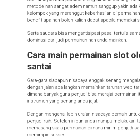
metode nan sangat adem namun sanggup yakin ada k
kelompok yang merenggut keberhasilan di permainan in
benefit apa nan boleh kalian dapat apabila memakai sit
Serta saudara bisa mengantisipasi pasal tertulis sam
dominasi dari judi permainan nan anda mainkan.
Cara main permainan slot o
santai
Gara-gara siapapun nisacaya enggak senang mengalam
dengan jalan apa langkah memainkan taruhan web taruh
dimana banyak guna penjudi bisa merajai permainan i
instrumen yang senang anda jajal.
Dengan mengenal lebih uraian nisacaya pemain untu
penjudi raih. Setelah inipun anda mampu melakukan ta
memasang skala permainan dimana minim penjudi sang
memimpin sukses.