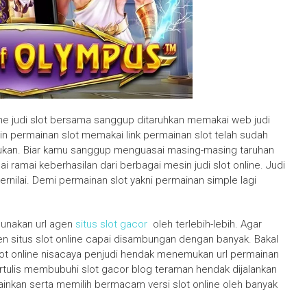
ine judi slot bersama sanggup ditaruhkan memakai web judi
in permainan slot memakai link permainan slot telah sudah
perlukan. Biar kamu sanggup menguasai masing-masing taruhan
 ramai keberhasilan dari berbagai mesin judi slot online. Judi
bernilai. Demi permainan slot yakni permainan simple lagi
ggunakan url agen
situs slot gacor
oleh terlebih-lebih. Agar
n situs slot online capai disambungan dengan banyak. Bakal
slot online nisacaya penjudi hendak menemukan url permainan
rtulis membubuhi slot gacor blog teraman hendak dijalankan
inkan serta memilih bermacam versi slot online oleh banyak