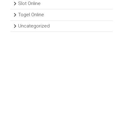
Slot Online
Togel Online
Uncategorized