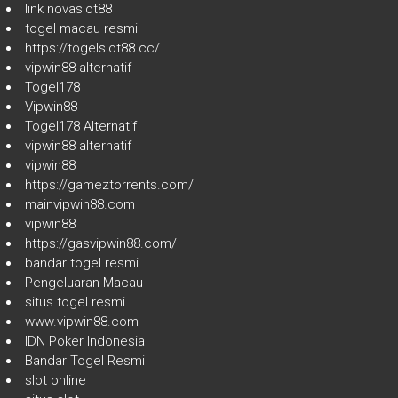
link novaslot88
togel macau resmi
https://togelslot88.cc/
vipwin88 alternatif
Togel178
Vipwin88
Togel178 Alternatif
vipwin88 alternatif
vipwin88
https://gameztorrents.com/
mainvipwin88.com
vipwin88
https://gasvipwin88.com/
bandar togel resmi
Pengeluaran Macau
situs togel resmi
www.vipwin88.com
IDN Poker Indonesia
Bandar Togel Resmi
slot online