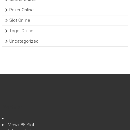
Poker Online
Slot Online
Togel Online
Uncategorized
Partner
Vipwin88 Slot