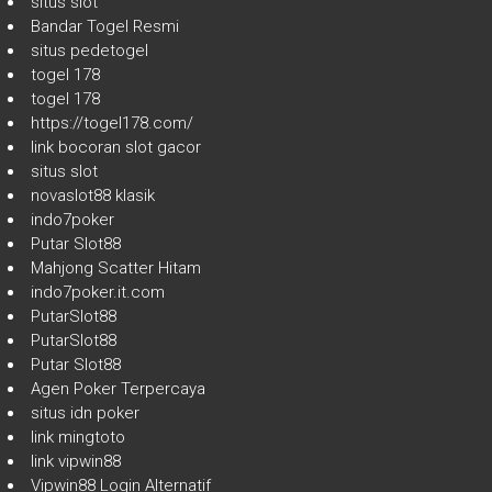
situs slot
Bandar Togel Resmi
situs pedetogel
togel 178
togel 178
https://togel178.com/
link bocoran slot gacor
situs slot
novaslot88 klasik
indo7poker
Putar Slot88
Mahjong Scatter Hitam
indo7poker.it.com
PutarSlot88
PutarSlot88
Putar Slot88
Agen Poker Terpercaya
situs idn poker
link mingtoto
link vipwin88
Vipwin88 Login Alternatif