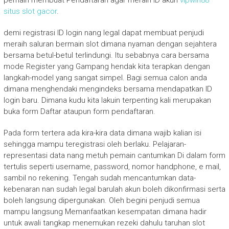
situs slot gacor
.
demi registrasi ID login nang legal dapat membuat penjudi
meraih saluran bermain slot dimana nyaman dengan sejahtera
bersama betul-betul terlindungi. Itu sebabnya cara bersama
mode Register yang Gampang hendak kita terapkan dengan
langkah-model yang sangat simpel. Bagi semua calon anda
dimana menghendaki mengindeks bersama mendapatkan ID
login baru. Dimana kudu kita lakuin terpenting kali merupakan
buka form Daftar ataupun form pendaftaran.
Pada form tertera ada kira-kira data dimana wajib kalian isi
sehingga mampu teregistrasi oleh berlaku. Pelajaran-
representasi data nang metuh pemain cantumkan Di dalam form
tertulis seperti username, password, nomor handphone, e mail,
sambil no rekening. Tengah sudah mencantumkan data-
kebenaran nan sudah legal barulah akun boleh dikonfirmasi serta
boleh langsung dipergunakan. Oleh begini penjudi semua
mampu langsung Memanfaatkan kesempatan dimana hadir
untuk awali tangkap menemukan rezeki dahulu taruhan slot