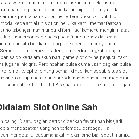
i atas. waktu ini admin mau menjelaskan kita mekanisme
n baru perjudian slot online kalian inipun. Caranya rada
 link permainan slot online tertera. Sesudah pilih fitur
t modal kedalam akun slot online. Jika kamu memanfaatkan
atat no tabungan nan muncul diform tadi kemenu mengirim atau
a lagi juga emoney mending bela fitur emoney dan catat
antum dan kita berdiam mengirim kepeng emoney anda
 Sementara itu sementara terdapat sedikit langkah dengan
ah saldo kedalam akun baru game slot on-line penjudi. Yakni
 juga teknik qris. Perpindahan pulsa cuma usah bagikan pulsa
 kenomor telephone nang pernah dihadirkan sebab situs slot
 qris anda cukup usah scan barcode nan dimunculkan memakai
tu sungguh instant buntut 3-5 saat kredit mau terang-terangan
dalam Slot Online Sah
paling. Disatu bagian bettor diberikan favorit nan bisajadi
 idola mendapatkan uang nan terlampau berbagai. Hal
cari mengetahui bagaimanakah mekanisme biar sobat mampu