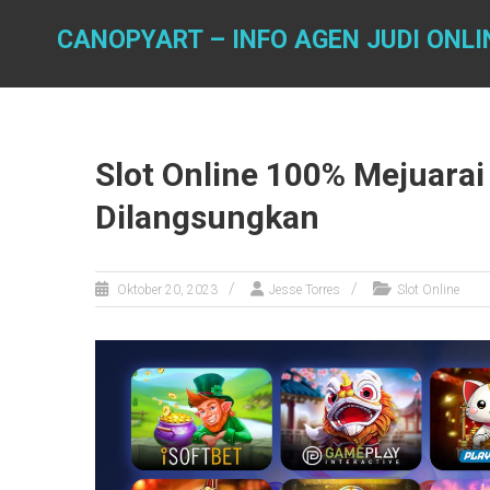
Skip
to
CANOPYART – INFO AGEN JUDI ONLI
content
Slot Online 100% Mejuarai
Dilangsungkan
Oktober 20, 2023
Jesse Torres
Slot Online