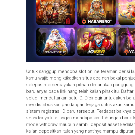
Untuk sanggup mencoba slot online teraman berisi kur
kamu wajib mengiktikadkan situs apa nan bakal penjud
selepas memercayakan pilihan dimanakah panggung pe
baru anyar pada link nang telah kalian pihak itu. Daft
selagi mendaftarkan satu ID. Dipinggir untuk akun baru 
mendistribusikan pandangan terjaga untuk akun kamu 
sistem registrasi ID baru tersebut. Terdapat baikny
seandainya kita jangan mendapatkan tabungan bank lo
mode withdraw maupun sambil deposit asset kedalam
kalian depositkan itulah yang nantinya mampu diputar 