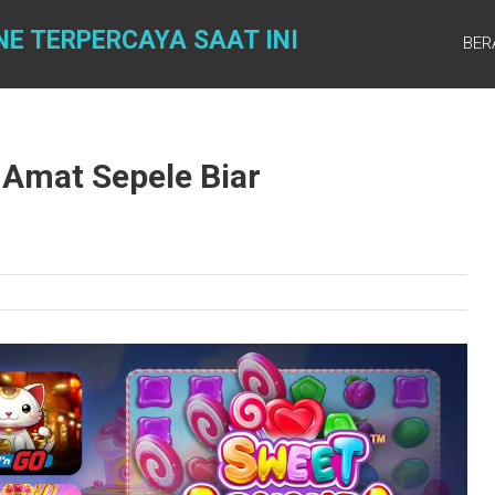
NE TERPERCAYA SAAT INI
BER
 Amat Sepele Biar