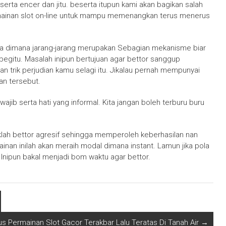
erta encer dan jitu. beserta itupun kami akan bagikan salah
mainan slot on-line untuk mampu memenangkan terus menerus
na dimana jarang-jarang merupakan Sebagian mekanisme biar
egitu. Masalah inipun bertujuan agar bettor sanggup
trik perjudian kamu selagi itu. Jikalau pernah mempunyai
an tersebut.
ajib serta hati yang informal. Kita jangan boleh terburu buru
klah bettor agresif sehingga memperoleh keberhasilan nan
inan inilah akan meraih modal dimana instant. Lamun jika pola
r. Inipun bakal menjadi bom waktu agar bettor.
us Permainan Slot Gacor Terakbar Lalu Teratas Di Tanah Air
→