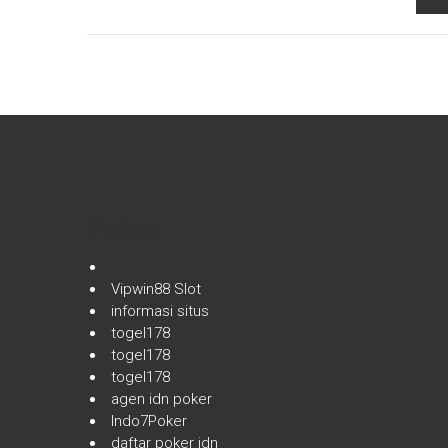
Partner
Vipwin88 Slot
informasi situs
togel178
togel178
togel178
agen idn poker
Indo7Poker
daftar poker idn