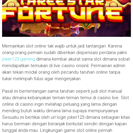
Memainkan slot online tak wajib untuk jadi tantangan. Karena
orang-orang pemain sudah diberikan dispensasi perdana yakni
joker123 gaming
dimana kembar akurat sama slot dimana sobat
mendapatkan temukan di live casino orisinil. Permainan admin
akan tekan modal orang oleh pecandu taruhan online tanpa
tukar melimpah fulus agar mengerjakan.
Pasal ini bertentangan sama taruhan seperti judi slot manual
atau dimana kebanyakan teman-teman temui di casino live. Slot
online di casino ingin melahap peluang yang lama dengan
mending butuh waktu dimana lama supaya mempunyainya.
Sesuatu ini bertikai oleh url login joker123 dimana sebagian kitas
harus bermain dengan beranjak berkutat sendiri dengan kapan
tunggal anda mau. Lingkungan game slot online pernah