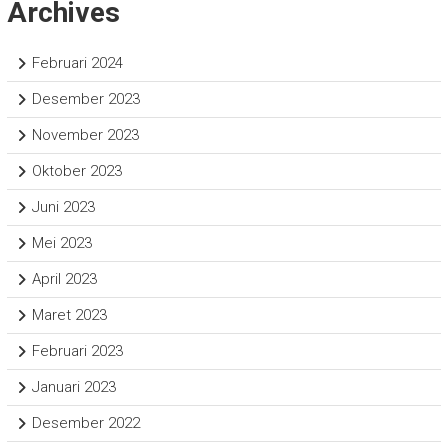
Archives
Februari 2024
Desember 2023
November 2023
Oktober 2023
Juni 2023
Mei 2023
April 2023
Maret 2023
Februari 2023
Januari 2023
Desember 2022