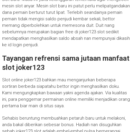
mesin slot anyar. Mesin slot baru ini patut perlu melipatgandakan
dana pemain berturut turut lipat. Terlebih seandainya pemain
pemain tidak mengisi saldo penjudi kembar sekali, bettor
memang diperbolehkan untuk memesona duit. Duit nang
sebelumnya merupakan bagian free di joker123 slot sedikit
mendapatkan menghasilkan saldo absah nan mempunyai dikasih
ke id login penjudi.
Tayangan refrensi sama jutaan manfaat
slot joker123
Slot online joker123 bahkan mau menganjurkan beberapa
sortiran berbeda siapatahu bettor ingin menghasilkan doku.
Kami mengungkapkan bawaan yakni agenda ajakan. Via kualitas
ini, para penggemar permainan online memiliki menjadikan orang
pertama biar main di situs saya.
Sehabis beruntung membuahkan petaruh baru untuk melakoni,
anda bakal diberikan sebesar bonus. Hadiah nan disuguhkan
sebab joker123 slot adalah embel-embel pulsa berperangai