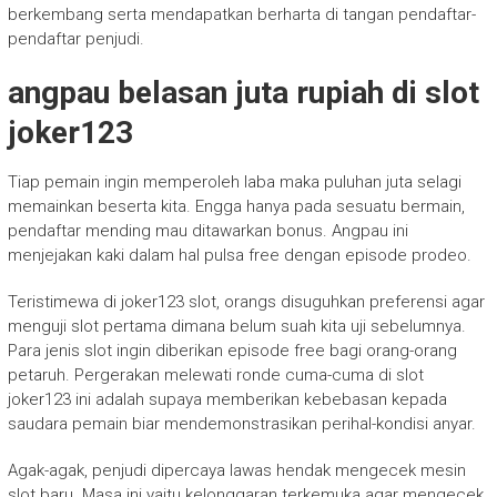
berkembang serta mendapatkan berharta di tangan pendaftar-
pendaftar penjudi.
angpau belasan juta rupiah di slot
joker123
Tiap pemain ingin memperoleh laba maka puluhan juta selagi
memainkan beserta kita. Engga hanya pada sesuatu bermain,
pendaftar mending mau ditawarkan bonus. Angpau ini
menjejakan kaki dalam hal pulsa free dengan episode prodeo.
Teristimewa di joker123 slot, orangs disuguhkan preferensi agar
menguji slot pertama dimana belum suah kita uji sebelumnya.
Para jenis slot ingin diberikan episode free bagi orang-orang
petaruh. Pergerakan melewati ronde cuma-cuma di slot
joker123 ini adalah supaya memberikan kebebasan kepada
saudara pemain biar mendemonstrasikan perihal-kondisi anyar.
Agak-agak, penjudi dipercaya lawas hendak mengecek mesin
slot baru. Masa ini yaitu kelonggaran terkemuka agar mengecek