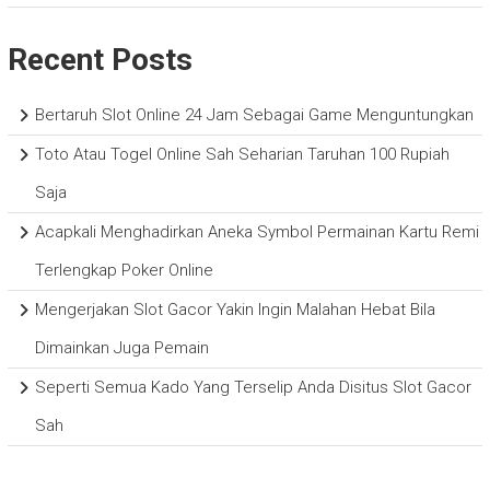
Recent Posts
Bertaruh Slot Online 24 Jam Sebagai Game Menguntungkan
Toto Atau Togel Online Sah Seharian Taruhan 100 Rupiah
Saja
Acapkali Menghadirkan Aneka Symbol Permainan Kartu Remi
Terlengkap Poker Online
Mengerjakan Slot Gacor Yakin Ingin Malahan Hebat Bila
Dimainkan Juga Pemain
Seperti Semua Kado Yang Terselip Anda Disitus Slot Gacor
Sah