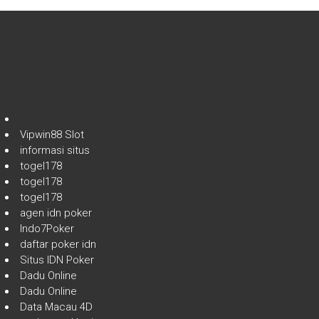
Partner
Vipwin88 Slot
informasi situs
togel178
togel178
togel178
agen idn poker
Indo7Poker
daftar poker idn
Situs IDN Poker
Dadu Online
Dadu Online
Data Macau 4D